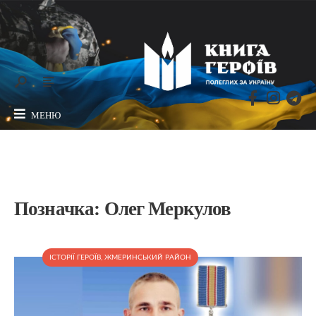
МЕНЮ
Позначка:
Олег Меркулов
ІСТОРІЇ ГЕРОЇВ
,
ЖМЕРИНСЬКИЙ РАЙОН