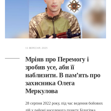
11 ВЕРЕСНЯ, 2025
Мріяв про Перемогу і
зробив усе, аби її
наблизити. В пам’ять про
захисника Олега
Меркулова
28 серпня 2022 року, під час ведення бойових
дій у районі населеного пункту Білогірка