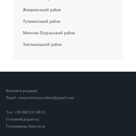
Жмеринський район
Тульчинський район
Могилів-Подільський район
Хмільницький район
Контакти редакції
Email: vinnychchyna.online@gmail.com
Тел: +38 098 031 08 61
Головний редактор:
Голошивець Анастасія