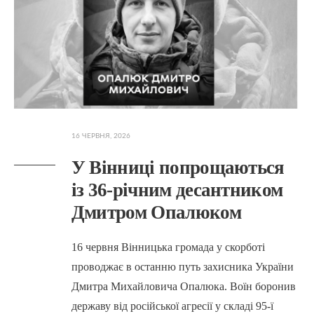
16 ЧЕРВНЯ, 2026
У Вінниці попрощаються
із 36-річним десантником
Дмитром Опалюком
16 червня Вінницька громада у скорботі
проводжає в останню путь захисника України
Дмитра Михайловича Опалюка. Воїн боронив
державу від російської агресії у складі 95-ї