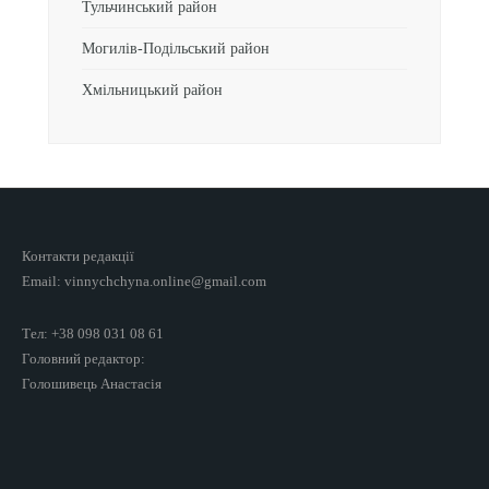
Тульчинський район
Могилів-Подільський район
Хмільницький район
Контакти редакції
Email: vinnychchyna.online@gmail.com
Тел: +38 098 031 08 61
Головний редактор:
Голошивець Анастасія