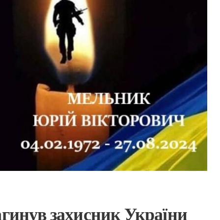
агинув захисник України