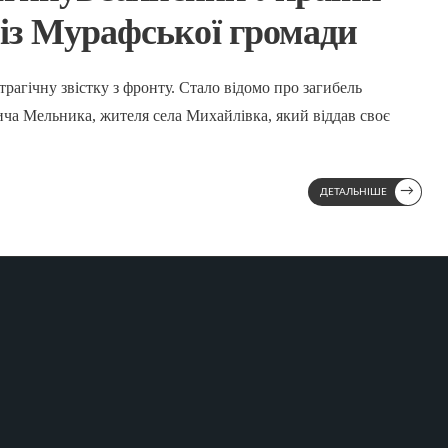
із Мурафської громади
рагічну звістку з фронту. Стало відомо про загибель
ча Мельника, жителя села Михайлівка, який віддав своє
→
ДЕТАЛЬНІШЕ