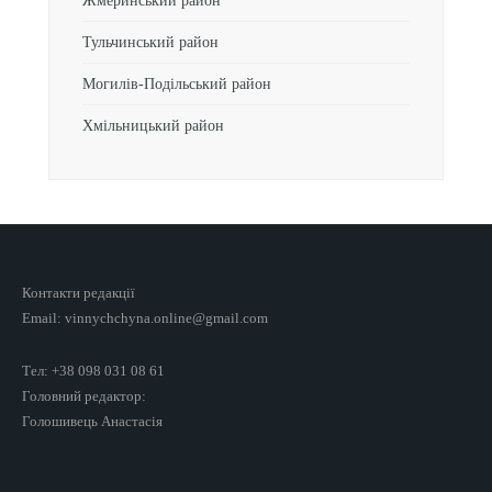
Жмеринський район
Тульчинський район
Могилів-Подільський район
Хмільницький район
Контакти редакції
Email: vinnychchyna.online@gmail.com
Тел: +38 098 031 08 61
Головний редактор:
Голошивець Анастасія