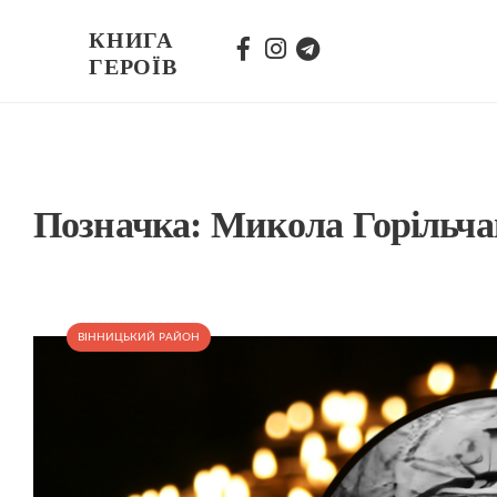
КНИГА
ГЕРОЇВ
Позначка:
Микола Горільч
ВІННИЦЬКИЙ РАЙОН