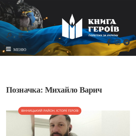
МЕНЮ
Позначка:
Михайло Варич
ВІННИЦЬКИЙ РАЙОН
,
ІСТОРІЇ ГЕРОЇВ