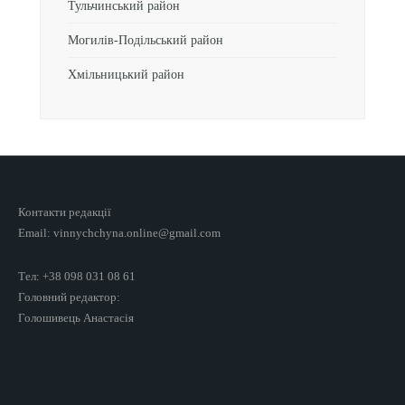
Тульчинський район
Могилів-Подільський район
Хмільницький район
Контакти редакції
Email: vinnychchyna.online@gmail.com
Тел: +38 098 031 08 61
Головний редактор:
Голошивець Анастасія