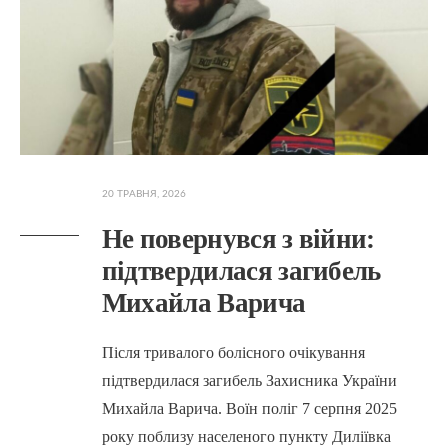
20 ТРАВНЯ, 2026
Не повернувся з війни:
підтвердилася загибель
Михайла Варича
Після тривалого болісного очікування
підтвердилася загибель Захисника України
Михайла Варича. Воїн поліг 7 серпня 2025
року поблизу населеного пункту Диліївка