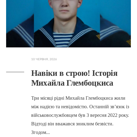
10 ЧЕРВНЯ, 2026
Навіки в строю! Історія
Михайла Глембоцкиса
Три місяці рідні Михайла Глембоцкиса жили
між надією та невідомістю. Останній зв’язок із
військовослужбовцем був 3 вересня 2022 року.
Відтоді він вважався зниклим безвісти.
Згодом
...