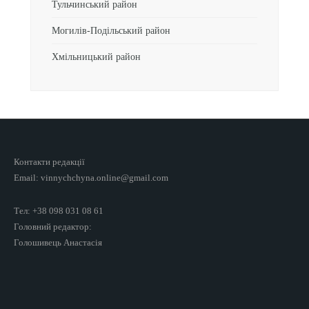
Тульчинський район
Могилів-Подільський район
Хмільницький район
Контакти редакції
Email: vinnychchyna.online@gmail.com
Тел: +38 098 031 08 61
Головний редактор:
Голошивець Анастасія