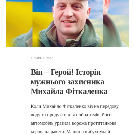
1 ЛИПНЯ, 2026
Він – Герой! Історія
мужнього захисника
Михайла Фіткаленка
Коли Михайло Фіткаленко віз на передову
воду та продукти для побратимів, його
автомобіль уразила ворожа протитанкова
керована ракета. Машина вибухнула й