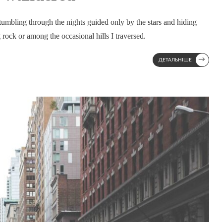
mbling through the nights guided only by the stars and hiding
rock or among the occasional hills I traversed.
→
ДЕТАЛЬНІШЕ