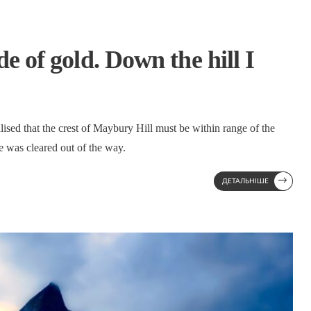
e of gold. Down the hill I
ised that the crest of Maybury Hill must be within range of the
e was cleared out of the way.
→
ДЕТАЛЬНІШЕ