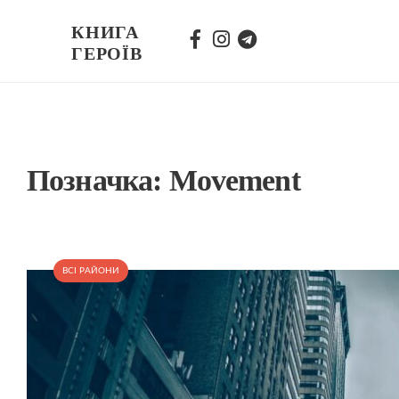
КНИГА
ГЕРОЇВ
Позначка:
Movement
ВСІ РАЙОНИ