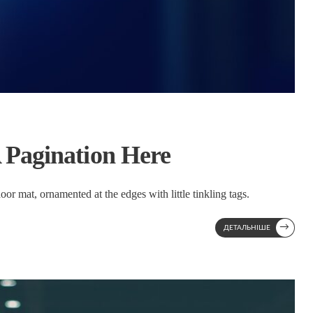
 Pagination Here
oor mat, ornamented at the edges with little tinkling tags.
→
ДЕТАЛЬНІШЕ