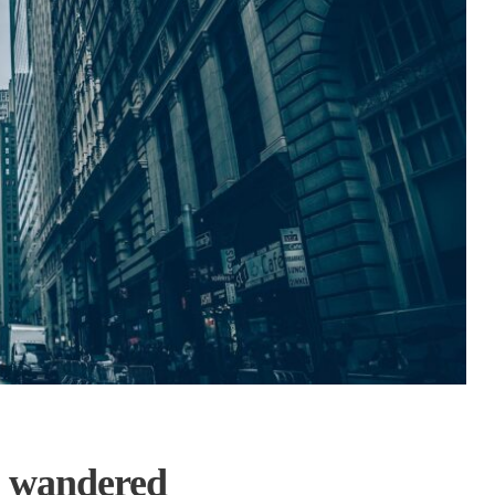
I wandered