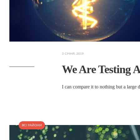
3 СІЧНЯ, 2019
We Are Testing A
I can compare it to nothing but a large d
ВСІ РАЙОНИ