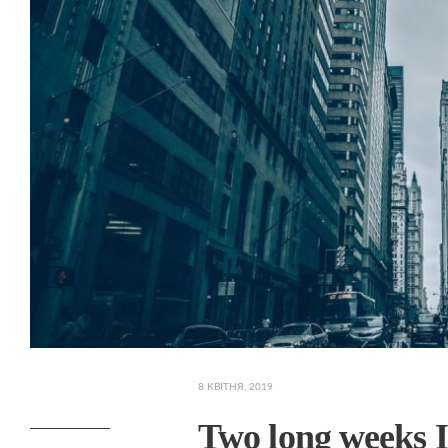
8 КВІТНЯ, 2019
Two long weeks 