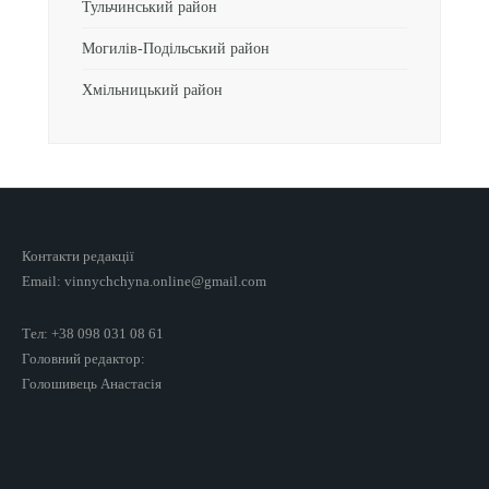
Тульчинський район
Могилів-Подільський район
Хмільницький район
Контакти редакції
Email: vinnychchyna.online@gmail.com
Тел: +38 098 031 08 61
Головний редактор:
Голошивець Анастасія