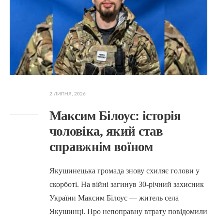
2 ЛИПНЯ, 2026
Максим Білоус: історія
чоловіка, який став
справжнім воїном
Якушинецька громада знову схиляє голови у
скорботі. На війні загинув 30-річний захисник
України Максим Білоус — житель села
Якушинці. Про непоправну втрату повідомили