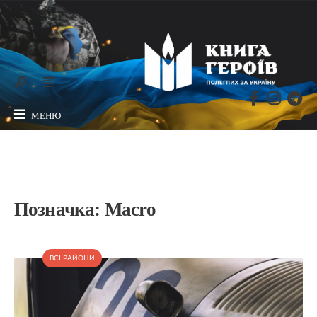
МЕНЮ
Позначка:
Macro
ВСІ РАЙОНИ