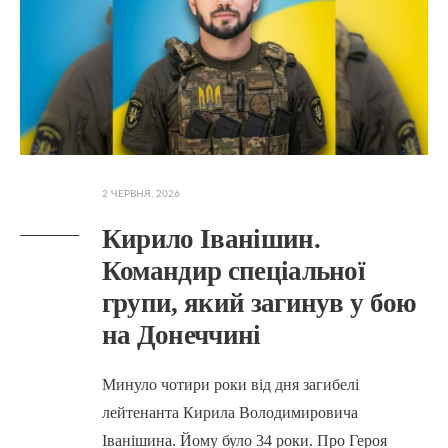
2 ЧЕРВНЯ, 2026
Кирило Іванішин.
Командир спеціальної
групи, який загинув у бою
на Донеччині
Минуло чотири роки від дня загибелі
лейтенанта Кирила Володимировича
Іванішина. Йому було 34 роки. Про Героя