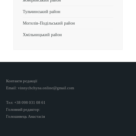
Жмеринський район
Тульчинський район
Могилів-Подільський район
Хмільницький район
Контакти редакції
Email: vinnychchyna.online@gmail.com
Тел: +38 098 031 08 61
Головний редактор:
Голошивець Анастасія