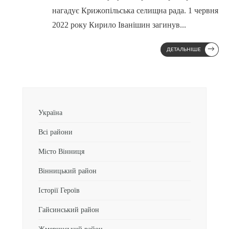
нагадує Крижопільська селищна рада. 1 червня
2022 року Кирило Іванішин загинув
...
→
ДЕТАЛЬНІШЕ
Україна
Всі райони
Місто Вінниця
Вінницький район
Історії Героїв
Гайсинський район