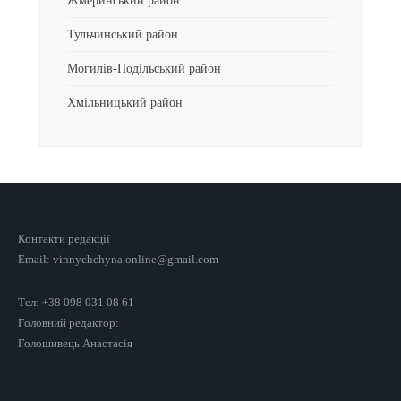
Жмеринський район
Тульчинський район
Могилів-Подільський район
Хмільницький район
Контакти редакції
Email: vinnychchyna.online@gmail.com
Тел: +38 098 031 08 61
Головний редактор:
Голошивець Анастасія