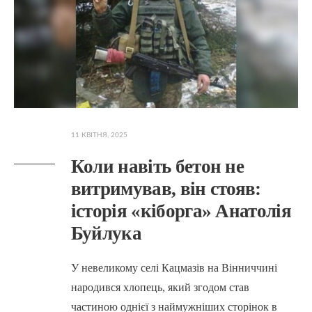
11 КВІТНЯ, 2025
Коли навіть бетон не
витримував, він стояв:
історія «кіборга» Анатолія
Буйлука
У невеликому селі Кацмазів на Вінниччині
народився хлопець, який згодом став
частиною однієї з наймужніших сторінок в