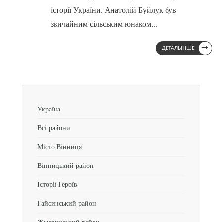
історії України. Анатолій Буйлук був
звичайним сільським юнаком
...
→
ДЕТАЛЬНІШЕ
Україна
Всі райони
Місто Вінниця
Вінницький район
Історії Героїв
Гайсинський район