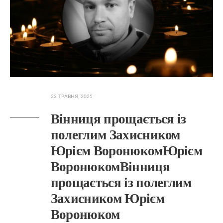
23 ТРАВНЯ, 2025
Вінниця прощається із
полеглим Захисником
Юрієм ВоронюкомЮрієм
ВоронюкомВінниця
прощається із полеглим
Захисником Юрієм
Воронюком