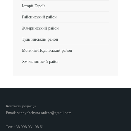
Історії Героїв
Гайсинський район
Жмеринський район
Тульчинський район
Могилів-Подільський район
Хмільницький район
Контакти редакції
Email: vinnychchyna.online@gmail.com
Тел: +38 098 031 08 61