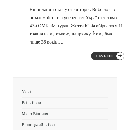
Вінничанин став у стрій торік. Виборював
незалежність та суверенітет України у лавах
47-ї ОМБ «Маґура». Життя Юрія обірвалося 11
травня на курському напрямку. Йому було
лише 36 років…
...
→
ДЕТАЛЬНІШЕ
Україна
Всі райони
Місто Вінниця
Вінницький район