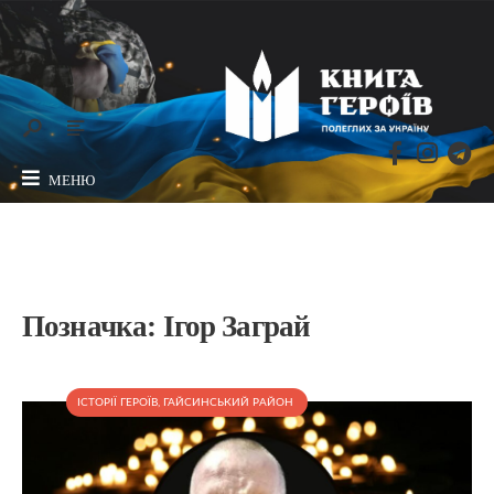
МЕНЮ
Позначка:
Ігор Заграй
ІСТОРІЇ ГЕРОЇВ
,
ГАЙСИНСЬКИЙ РАЙОН