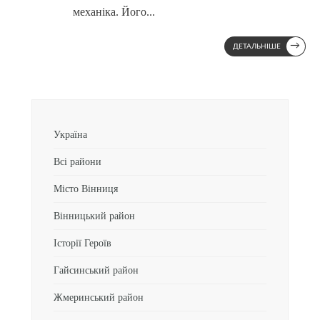
механіка. Його
...
→
ДЕТАЛЬНІШЕ
Україна
Всі райони
Місто Вінниця
Вінницький район
Історії Героїв
Гайсинський район
Жмеринський район