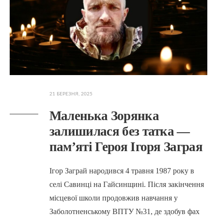
21 БЕРЕЗНЯ, 2025
Маленька Зорянка
залишилася без татка —
пам’яті Героя Ігоря Заграя
Ігор Заграй народився 4 травня 1987 року в
селі Савинці на Гайсинщині. Після закінчення
місцевої школи продовжив навчання у
Заболотненському ВПТУ №31, де здобув фах