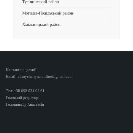
Тульчинський район
Могилів-Подільський район
Хмільницький район
Контакти редакції
Email: vinnychchyna.online@gmail.com
Тел: +38 098 031 08 61
Головний редактор:
Голошивець Анастасія