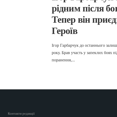
рідним після бо
Тепер він приєд
Героїв
Ігор Гарбарчук до останнього залиш
року. Брав участь у запеклих боях 
поранення,
...
Контакти редакції