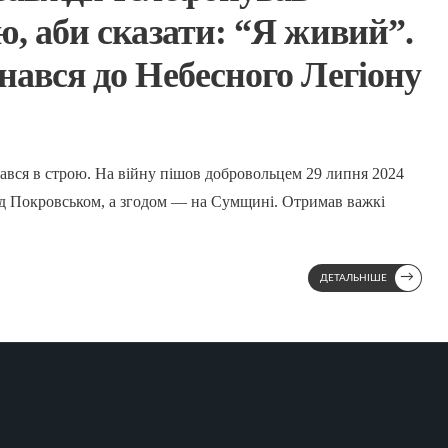
ю, аби сказати: “Я живий”.
нався до Небесного Легіону
ався в строю. На війну пішов добровольцем 29 липня 2024
під Покровськом, а згодом — на Сумщині. Отримав важкі
→
ДЕТАЛЬНІШЕ