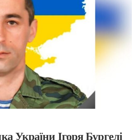
ка України Ігоря Бургелі