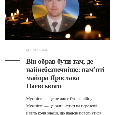
21 ТРАВНЯ, 2025
Він обрав бути там, де
найнебезпечніше: пам’яті
майора Ярослава
Паєвського
Мужність — це не лише йти на війну.
Мужність — це залишатися на передовій,
навіть коли знаєш, що шансів повернутися