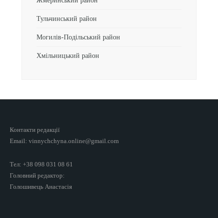
Жмеринський район
Тульчинський район
Могилів-Подільський район
Хмільницький район
Контакти редакції
Email: vinnychchyna.online@gmail.com
Тел: +38 098 031 08 61
Головний редактор:
Голошивець Анастасія