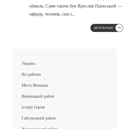
обмаль. Саме таким був Ярослав Паєвський —
офіцер, чоловік, син і
...
→
ДЕТАЛЬНІШЕ
Україна
Всі райони
Місто Вінниця
Вінницький район
Історії Героїв
Гайсинський район