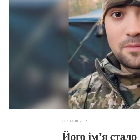
11 КВІТНЯ, 2025
Його ім’я стало