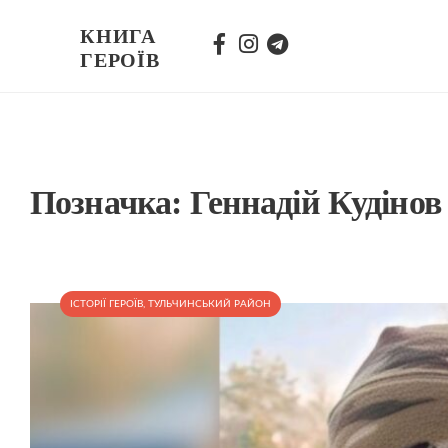
КНИГА
ГЕРОЇВ
Позначка:
Геннадій Кудінов
ІСТОРІЇ ГЕРОЇВ
,
ТУЛЬЧИНСЬКИЙ РАЙОН