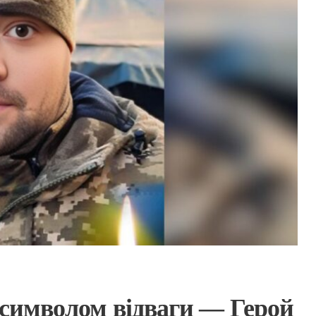
 символом відваги — Герой