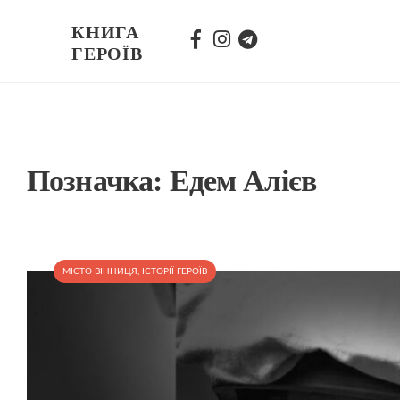
КНИГА
ГЕРОЇВ
Позначка:
Едем Алієв
МІСТО ВІННИЦЯ
,
ІСТОРІЇ ГЕРОЇВ