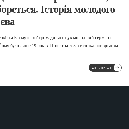
бореться. Історія молодого
ієва
Берхівка Бахмутської громади загинув молодший сержант
ому було лише 19 років. Про втрату Захисника повідомила
→
ДЕТАЛЬНІШЕ