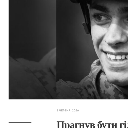
1 ЧЕРВНЯ, 2026
Прагнув бути гі