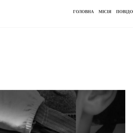
ГОЛОВНА
МІСІЯ
ПОВІД