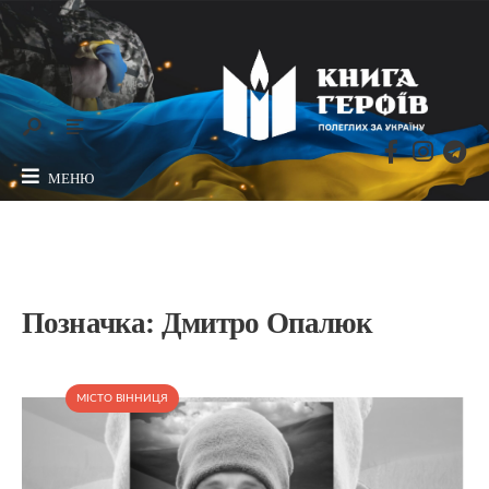
МЕНЮ
Позначка:
Дмитро Опалюк
МІСТО ВІННИЦЯ