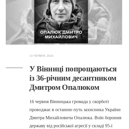
16 ЧЕРВНЯ, 2026
У Вінниці попрощаються
із 36-річним десантником
Дмитром Опалюком
16 червня Вінницька громада у скорботі
проводжає в останню путь захисника України
Дмитра Михайловича Опалюка. Воїн боронив
державу від російської агресії у складі 95-ї