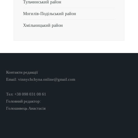
Тульчинський район
Могилів-Подільський район
Хмільницький район
Контакти редакції
Email: vinnychchyna.online@gmail.com
Тел: +38 098 031 08 61
Головний редактор:
Голошивець Анастасія