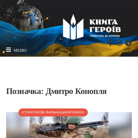
МЕНЮ
Позначка:
Дмитро Конопля
ІСТОРІЇ ГЕРОЇВ
,
ХМІЛЬНИЦЬКИЙ РАЙОН