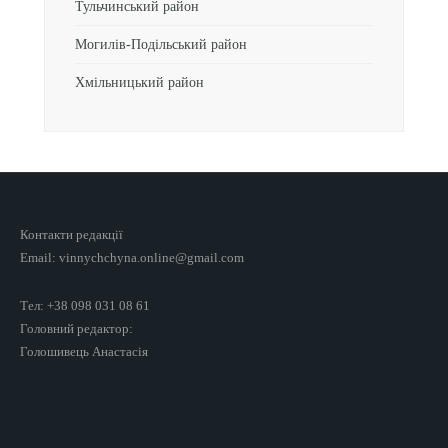
Тульчинський район
Могилів-Подільський район
Хмільницький район
Контакти редакції
Email: vinnychchyna.online@gmail.com
Тел: +38 098 031 08 61
Головний редактор:
Голошивець Анастасія