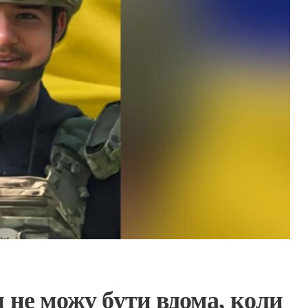
 не можу бути вдома, коли