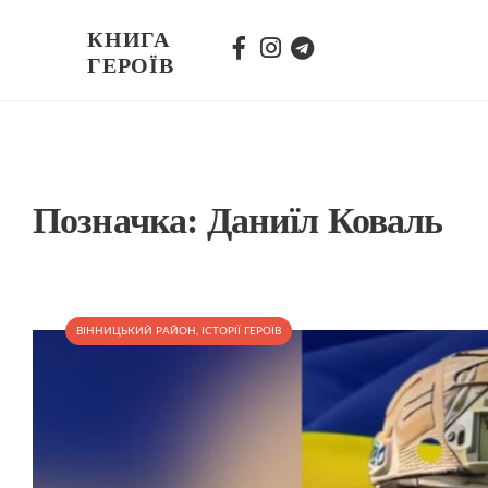
КНИГА
ГЕРОЇВ
Позначка:
Даниїл Коваль
ВІННИЦЬКИЙ РАЙОН
,
ІСТОРІЇ ГЕРОЇВ