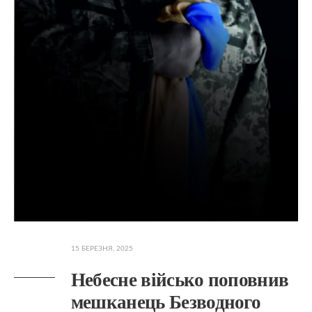
15 БЕРЕЗНЯ, 2025
Небесне військо поповнив
мешканець Безводного