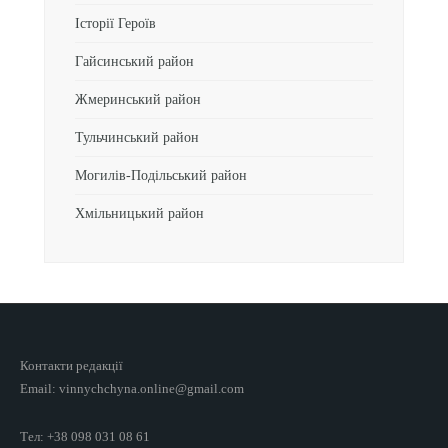
Історії Героїв
Гайсинський район
Жмеринський район
Тульчинський район
Могилів-Подільський район
Хмільницький район
Контакти редакції
Email: vinnychchyna.online@gmail.com
Тел: +38 098 031 08 61