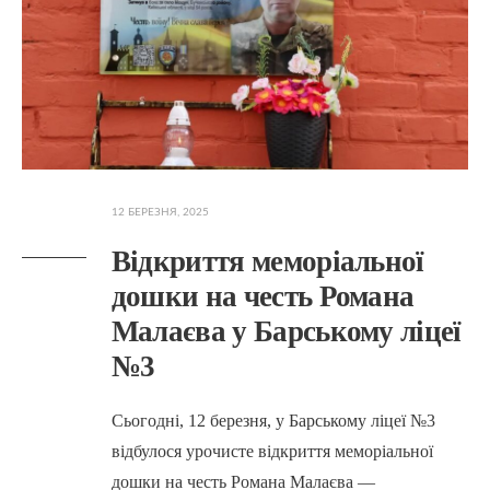
12 БЕРЕЗНЯ, 2025
Відкриття меморіальної
дошки на честь Романа
Малаєва у Барському ліцеї
№3
Сьогодні, 12 березня, у Барському ліцеї №3
відбулося урочисте відкриття меморіальної
дошки на честь Романа Малаєва —