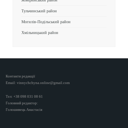
Жмеринський район
Тульчинський район
Могилів-Подільський район
Хмільницький район
Контакти редакції
Email: vinnychchyna.online@gmail.com
Тел: +38 098 031 08 61
Головний редактор:
Голошивець Анастасія