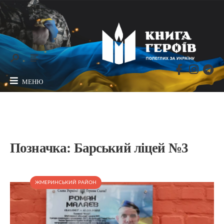
МЕНЮ
Позначка:
Барський ліцей №3
ЖМЕРИНСЬКИЙ РАЙОН