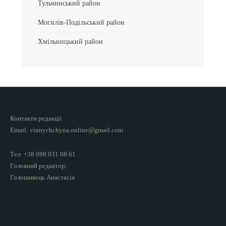
Тульчинський район
Могилів-Подільський район
Хмільницький район
Контакти редакції
Email: vinnychchyna.online@gmail.com
Тел: +38 098 031 08 61
Головний редактор:
Голошивець Анастасія