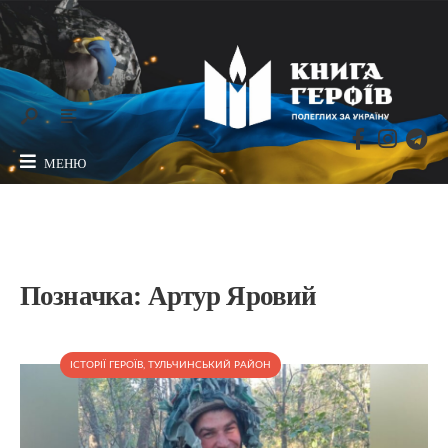
МЕНЮ
Позначка:
Артур Яровий
ІСТОРІЇ ГЕРОЇВ
,
ТУЛЬЧИНСЬКИЙ РАЙОН