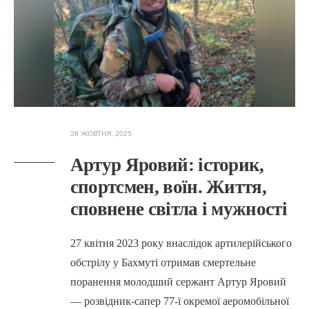
28 ЖОВТНЯ, 2025
Артур Яровий: історик,
спортсмен, воїн. Життя,
сповнене світла і мужності
27 квітня 2023 року внаслідок артилерійського
обстрілу у Бахмуті отримав смертельне
поранення молодший сержант Артур Яровий
— розвідник-сапер 77-ї окремої аеромобільної