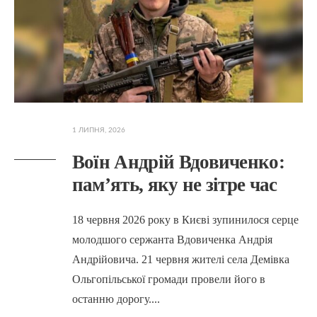
1 ЛИПНЯ, 2026
Воїн Андрій Вдовиченко:
пам’ять, яку не зітре час
18 червня 2026 року в Києві зупинилося серце
молодшого сержанта Вдовиченка Андрія
Андрійовича. 21 червня жителі села Демівка
Ольгопільської громади провели його в
останню дорогу.
...