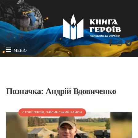
МЕНЮ
Позначка:
Андрій Вдовиченко
ІСТОРІЇ ГЕРОЇВ
,
ГАЙСИНСЬКИЙ РАЙОН