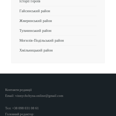
Історії Героїв
Гайсинський район
Жмеринський район
Тульчинський район
Могилів-Подільський район
Хмільницький район
Контакти редакції
Email: vinnychchyna.online@gmail.com
Тел: +38 098 031 08 61
Головний редактор: