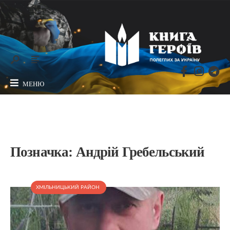
МЕНЮ
Позначка:
Андрій Гребельський
ХМІЛЬНИЦЬКИЙ РАЙОН