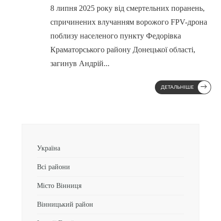
8 липня 2025 року від смертельних поранень,
спричинених влучанням ворожого FPV-дрона
поблизу населеного пункту Федорівка
Краматорського району Донецької області,
загинув Андрій
...
→
ДЕТАЛЬНІШЕ
Україна
Всі райони
Місто Вінниця
Вінницький район