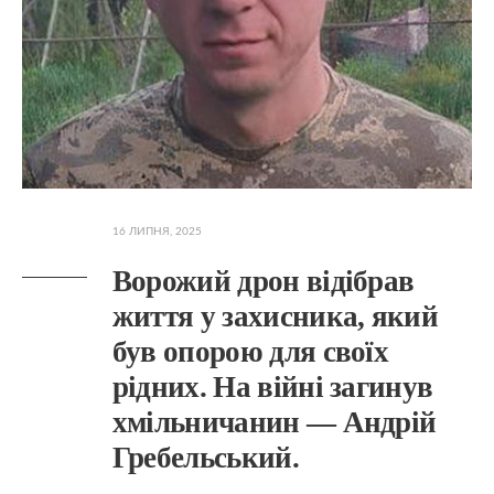
16 ЛИПНЯ, 2025
Ворожий дрон відібрав
життя у захисника, який
був опорою для своїх
рідних. На війні загинув
хмільничанин — Андрій
Гребельський.