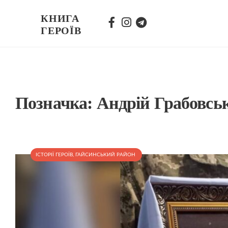
КНИГА
ГЕРОЇВ
Позначка:
Андрій Грабовсь
ІСТОРІЇ ГЕРОЇВ
,
ГАЙСИНСЬКИЙ РАЙОН