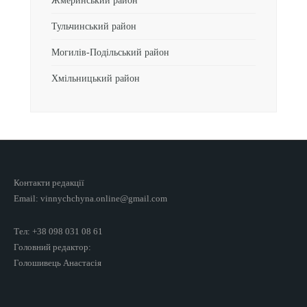
Жмеринський район
Тульчинський район
Могилів-Подільський район
Хмільницький район
Контакти редакції
Email: vinnychchyna.online@gmail.com
Тел: +38 098 031 08 61
Головний редактор:
Голошивець Анастасія