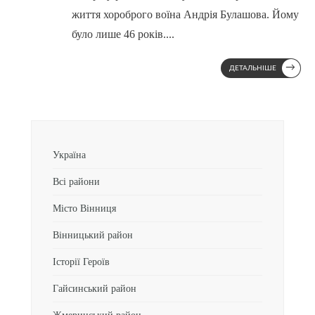
життя хороброго воїна Андрія Булашова. Йому
було лише 46 років.
...
→
ДЕТАЛЬНІШЕ
Україна
Всі райони
Місто Вінниця
Вінницький район
Історії Героїв
Гайсинський район