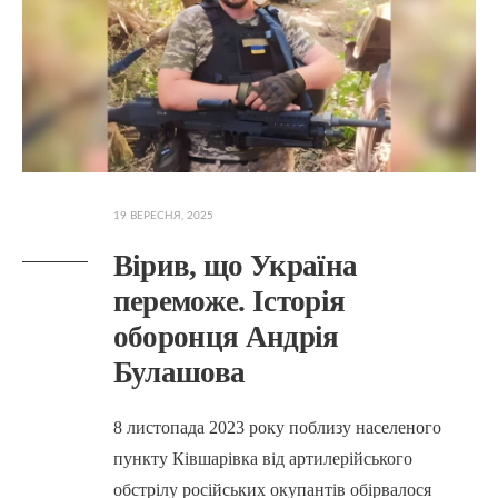
19 ВЕРЕСНЯ, 2025
Вірив, що Україна
переможе. Історія
оборонця Андрія
Булашова
8 листопада 2023 року поблизу населеного
пункту Ківшарівка від артилерійського
обстрілу російських окупантів обірвалося