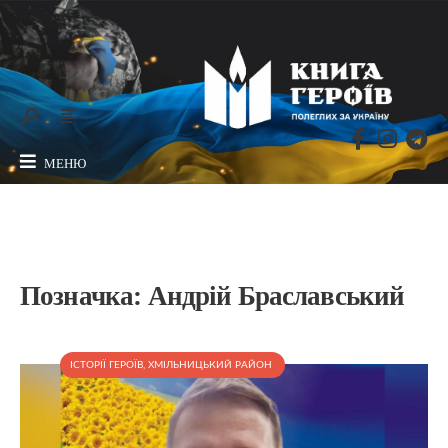
МЕНЮ
Позначка:
Андрій Браславський
ІСТОРІЇ ГЕРОЇВ
,
ХМІЛЬНИЦЬКИЙ РАЙОН