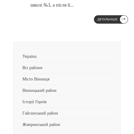
школі №3, а після її
...
→
ДЕТАЛЬНІШЕ
Україна
Всі райони
Місто Вінниця
Вінницький район
Історії Героїв
Гайсинський район
Жмеринський район