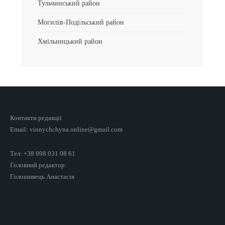
Тульчинський район
Могилів-Подільський район
Хмільницький район
Контакти редакції
Email: vinnychchyna.online@gmail.com
Тел: +38 098 031 08 61
Головний редактор:
Голошивець Анастасія