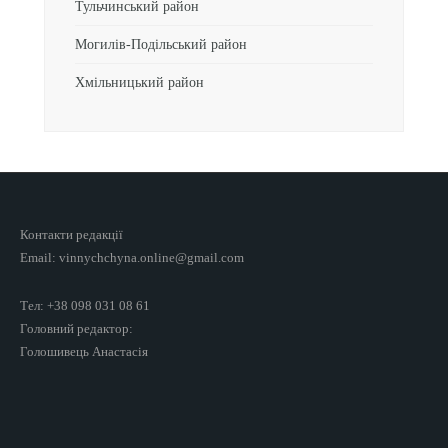
Тульчинський район
Могилів-Подільський район
Хмільницький район
Контакти редакції
Email: vinnychchyna.online@gmail.com
Тел: +38 098 031 08 61
Головний редактор:
Голошивець Анастасія