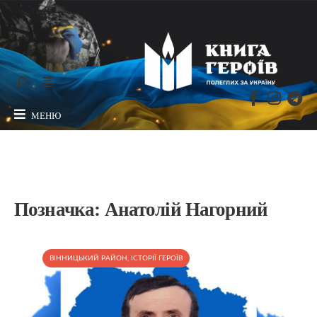
МЕНЮ
Позначка:
Анатолій Нагорний
ВІННИЦЬКИЙ РАЙОН
,
ІСТОРІЇ ГЕРОЇВ