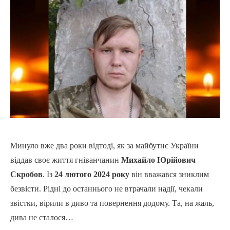
Минуло вже два роки відтоді, як за майбутнє України
віддав своє життя гніванчанин
Михайло Юрійович
Скробов
. Із
24 лютого 2024 року
він вважався зниклим
безвісти. Рідні до останнього не втрачали надії, чекали
звістки, вірили в диво та повернення додому. Та, на жаль,
дива не сталося…