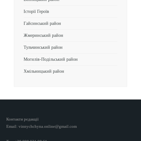
Історії Героїв
Гайсинський район
Жмеринський район
Тульчинський район
Могилів-Подільський район
Хмільницький район
Контакти редакції
Email: vinnychchyna.online@gmail.com