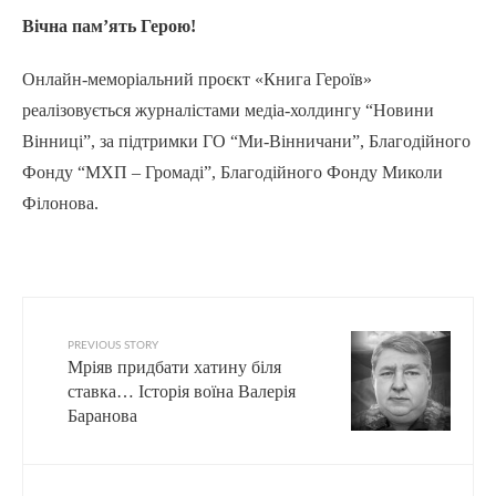
Вічна пам’ять Герою!
Онлайн-меморіальний проєкт «Книга Героїв»
реалізовується журналістами медіа-холдингу “Новини
Вінниці”, за підтримки ГО “Ми-Вінничани”, Благодійного
Фонду “МХП – Громаді”, Благодійного Фонду Миколи
Філонова.
PREVIOUS STORY
Мріяв придбати хатину біля
ставка… Історія воїна Валерія
Баранова