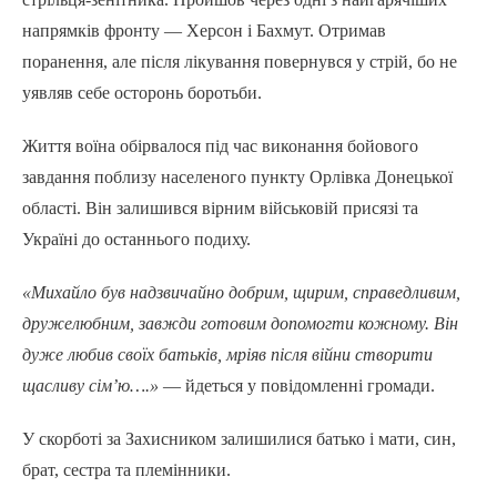
напрямків фронту — Херсон і Бахмут. Отримав
поранення, але після лікування повернувся у стрій, бо не
уявляв себе осторонь боротьби.
Життя воїна обірвалося під час виконання бойового
завдання поблизу населеного пункту Орлівка Донецької
області. Він залишився вірним військовій присязі та
Україні до останнього подиху.
«Михайло був надзвичайно добрим, щирим, справедливим,
дружелюбним, завжди готовим допомогти кожному. Він
дуже любив своїх батьків, мріяв після війни створити
щасливу сім’ю….»
— йдеться у повідомленні громади.
У скорботі за Захисником залишилися батько і мати, син,
брат, сестра та племінники.