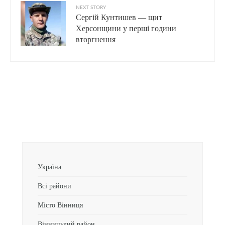
NEXT STORY
Сергій Кунтишев — щит
Херсонщини у перші години
вторгнення
Україна
Всі райони
Місто Вінниця
Вінницький район