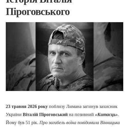
Піроговського
23 травня 2026 року
поблизу Лимана загинув захисник
України
Віталій Піроговський
на позивний
«Китаєць»
.
Йому був 51 рік.
Про загибель воїна повідомила Вінницька