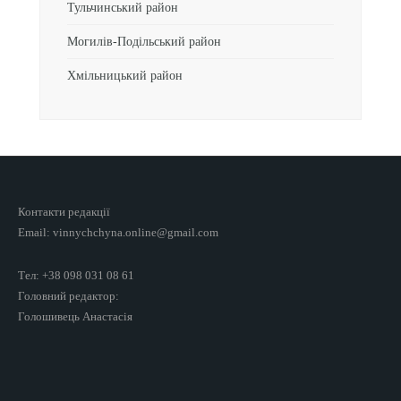
Тульчинський район
Могилів-Подільський район
Хмільницький район
Контакти редакції
Email: vinnychchyna.online@gmail.com
Тел: +38 098 031 08 61
Головний редактор:
Голошивець Анастасія