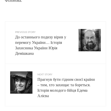
Філонова.
PREVIOUS STORY
До останнього подиху вірив у
перемогу України… Історія
Захисника України Юрія
Демішкана
NEXT STORY
Прагнув бути гідним своєї країни
– тим, хто захищає та бореться.
Історія молодого бійця Едема
Алієва