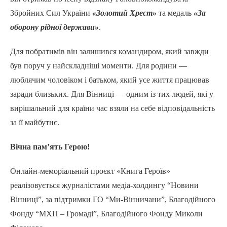
Збройних Сил України
«Золотий Хрест»
та медаль
«За
оборону рідної держави»
.
Для побратимів він залишився командиром, який завжди
був поруч у найскладніші моменти. Для родини —
люблячим чоловіком і батьком, який усе життя працював
заради близьких. Для Вінниці — одним із тих людей, які у
вирішальний для країни час взяли на себе відповідальність
за її майбутнє.
Вічна пам’ять Герою!
Онлайн-меморіальний проєкт «Книга Героїв»
реалізовується журналістами медіа-холдингу “Новини
Вінниці”, за підтримки ГО “Ми-Вінничани”, Благодійного
Фонду “МХП – Громаді”, Благодійного Фонду Миколи