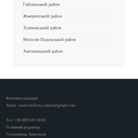
Гайсинський район
Жмеринський район
Тульчинський район
Могилів-Подільський район
Хмільницький район
Контакти редакції
Email: vinnychchyna.online@gmail.com
Тел: +38 098 031 08 61
Головний редактор:
Голошивець Анастасія