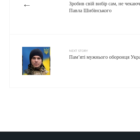
←
Зробив свій вибір сам, не чекаю
Павла Шибінського
NEXT STORY
Пам’яті мужнього оборонця Укра