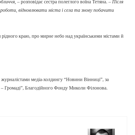
обличчя, –
розповідає сестра полеглого воїна Тетяна.
– Після
ї роботи, відновлювати міста і села та знову побачити
я рідного краю, про мирне небо над українськими містами й
 журналістами медіа-холдингу “Новини Вінниці”, за
– Громаді”, Благодійного Фонду Миколи Філонова.