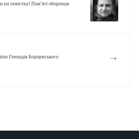
чи на повістку! Пам’яті оборонця
→
їни Геннадія Борщевського