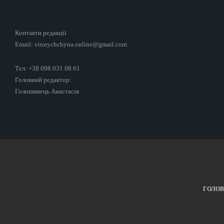
Контакти редакції
Email: vinnychchyna.online@gmail.com
Тел: +38 098 031 08 61
Головний редактор:
Голошивець Анастасія
ГОЛО