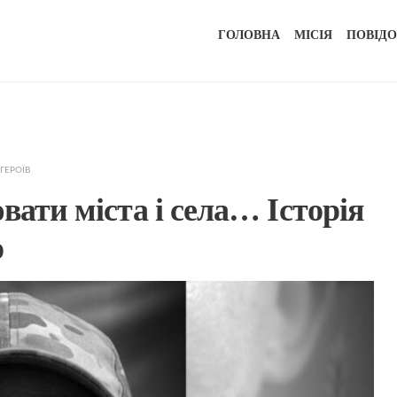
ГОЛОВНА
МІСІЯ
ПОВІД
 ГЕРОЇВ
вати міста і села… Історія
о