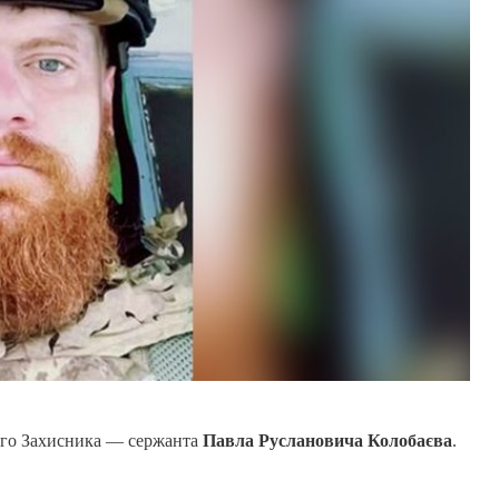
ого Захисника — сержанта
Павла Руслановича Колобаєва
.