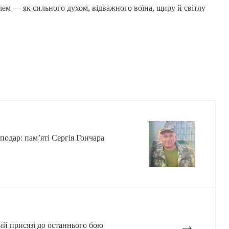
олем — як сильного духом, відважного воїна, щиру й світлу
подар: пам’яті Сергія Гончара
→
ий присязі до останнього бою