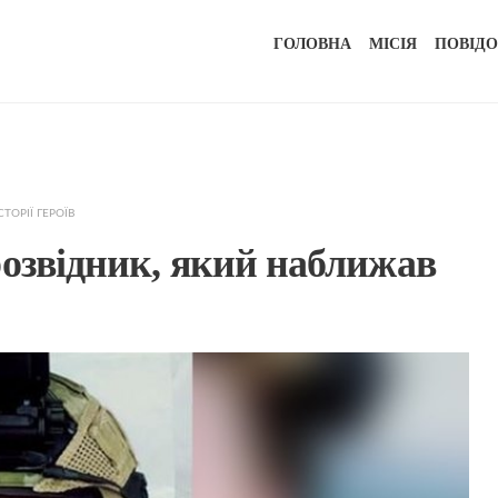
ГОЛОВНА
МІСІЯ
ПОВІД
СТОРІЇ ГЕРОЇВ
розвідник, який наближав