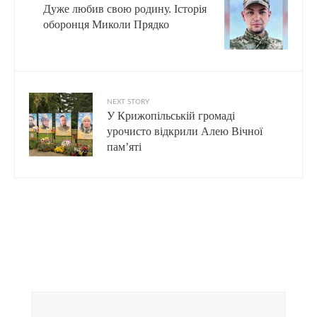
Дуже любив свою родину. Історія
оборонця Миколи Прядко
NEXT STORY
У Крижопільській громаді
урочисто відкрили Алею Вічної
пам’яті