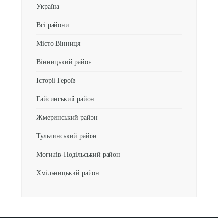
Україна
Всі райони
Місто Вінниця
Вінницький район
Історії Героїв
Гайсинський район
Жмеринський район
Тульчинський район
Могилів-Подільський район
Хмільницький район