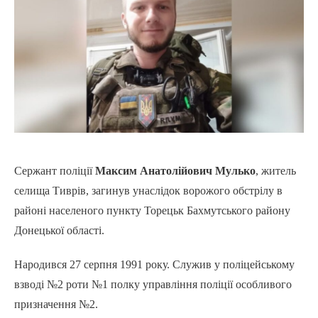
Сержант поліції
Максим Анатолійович Мулько
, житель
селища Тиврів, загинув унаслідок ворожого обстрілу в
районі населеного пункту Торецьк Бахмутського району
Донецької області.
Народився 27 серпня 1991 року. Служив у поліцейському
взводі №2 роти №1 полку управління поліції особливого
призначення №2.