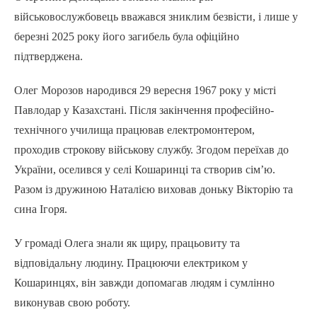
військовослужбовець вважався зниклим безвісти, і лише у
березні 2025 року його загибель була офіційно
підтверджена.
Олег Морозов народився 29 вересня 1967 року у місті
Павлодар у Казахстані. Після закінчення професійно-
технічного училища працював електромонтером,
проходив строкову військову службу. Згодом переїхав до
України, оселився у селі Кошаринці та створив сім’ю.
Разом із дружиною Наталією виховав доньку Вікторію та
сина Ігоря.
У громаді Олега знали як щиру, працьовиту та
відповідальну людину. Працюючи електриком у
Кошаринцях, він завжди допомагав людям і сумлінно
виконував свою роботу.