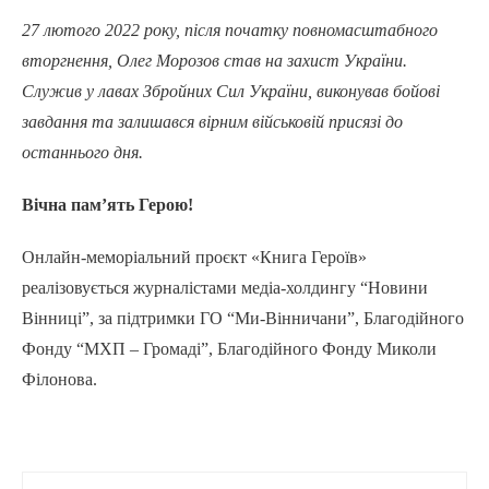
27 лютого 2022 року, після початку повномасштабного
вторгнення, Олег Морозов став на захист України.
Служив у лавах Збройних Сил України, виконував бойові
завдання та залишався вірним військовій присязі до
останнього дня.
Вічна пам’ять Герою!
Онлайн-меморіальний проєкт «Книга Героїв»
реалізовується журналістами медіа-холдингу “Новини
Вінниці”, за підтримки ГО “Ми-Вінничани”, Благодійного
Фонду “МХП – Громаді”, Благодійного Фонду Миколи
Філонова.