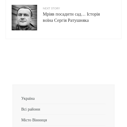
NEXT STORY
Мріяв посадити сад… Історія
воїна Сергія Ратушняка
Україна
Всі райони
Місто Вінниця