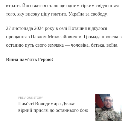
втрати. Його життя стало ще одним гірким свідченням
того, яку високу ціну платить Україна за свободу.
27 листопада 2024 року в селі Поташня відбулося
прощання з Павлом Миколайовичем. Громада провела в
останню путь свого земляка — чоловіка, батька, воїна.
Вічна пам’ять Герою!
PREVIOUS STORY
Пам’яті Володимира Дячка:
вірний присязі до останнього бою