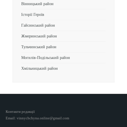
Вінницький район
Історії Героїв
Гайсинський район
Жмеринський район
Тульчинський район
Могилів-Подільський район
Хмільницький район
Контакти редакції
Email: vinnychchyna.online@gmail.com