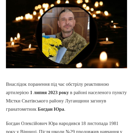
Внаслідок поранення під час обстрілу реактивною
артилерією
1 липня 2023 року
в районі населеного пункту
Містки Сватівського району Луганщини загинув
гранатометник
Богдан Юра
.
Богдан Олексійович Юра народився 18 листопада 1981
року у Вінниці. Після школи №29 продовжив навчання у