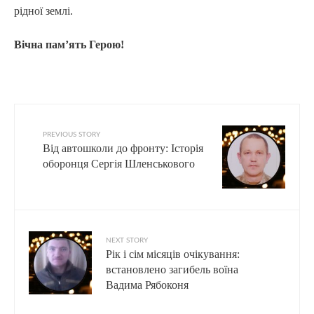
рідної землі.
Вічна пам’ять Герою!
PREVIOUS STORY
Від автошколи до фронту: Історія
оборонця Сергія Шленськового
NEXT STORY
Рік і сім місяців очікування:
встановлено загибель воїна
Вадима Рябоконя