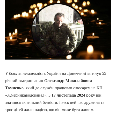
У боях за незалежність України на Донеччині загинув 55-
річний жмеринчанин
Олександр Миколайович
Томченко
, який до служби працював слюсарем на КП
«Жмеринкаводоканал». З
17 листопада 2024 року
він
значився як зниклий безвісти, і весь цей час дружина та
троє дітей жили надією, що він може бути живим.