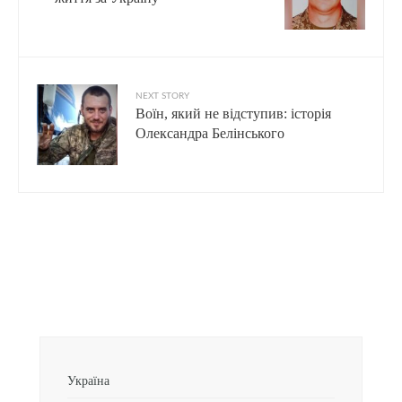
NEXT STORY
Воїн, який не відступив: історія
Олександра Белінського
Україна