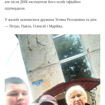
але після ДНК-експертизи його особу офіційно
підтвердили.
У жалобі залишилися дружина Тетяна Ролланівна та діти
— Петро, Павло, Олексій і Марійка.