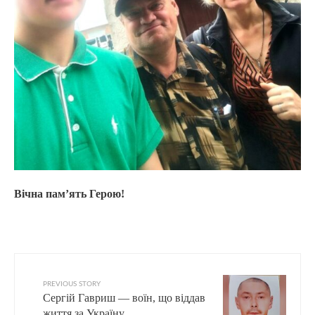
Вічна пам’ять Герою!
PREVIOUS STORY
Сергій Гавриш — воїн, що віддав
життя за Україну