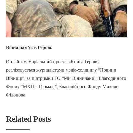
Вічна пам’ять Герою!
Онлайн-меморіальний проєкт «Книга Героїв»
реалізовується журналістами медіа-холдингу “Новини
Вінниці”, за підтримки ГО “Ми-Вінничани”, Благодійного
Фонду “МХП – Громаді”, Благодійного Фонду Миколи
Філонова.
Related Posts