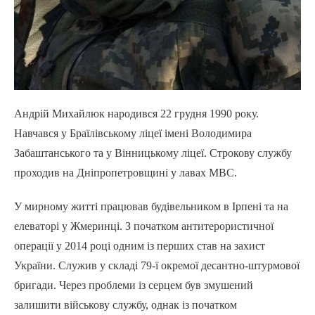
Андрій Михайлюк народився 22 грудня 1990 року.
Навчався у Браїлівському ліцеї імені Володимира
Забаштанського та у Вінницькому ліцеї. Строкову службу
проходив на Дніпропетровщині у лавах МВС.
У мирному житті працював будівельником в Ірпені та на
елеваторі у Жмеринці. З початком антитерористичної
операції у 2014 році одним із перших став на захист
України. Служив у складі 79-ї окремої десантно-штурмової
бригади. Через проблеми із серцем був змушений
залишити військову службу, однак із початком