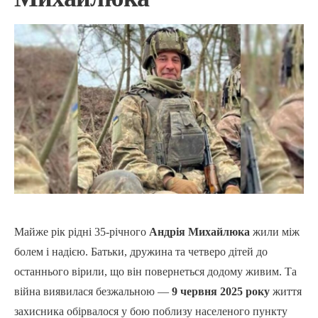
Майже рік рідні 35-річного
Андрія Михайлюка
жили між
болем і надією. Батьки, дружина та четверо дітей до
останнього вірили, що він повернеться додому живим. Та
війна виявилася безжальною —
9 червня 2025 року
життя
захисника обірвалося у бою поблизу населеного пункту