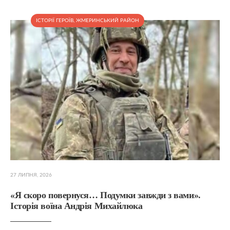
ІСТОРІЇ ГЕРОЇВ
,
ЖМЕРИНСЬКИЙ РАЙОН
27 ЛИПНЯ, 2026
«Я скоро повернуся… Подумки завжди з вами».
Історія воїна Андрія Михайлюка