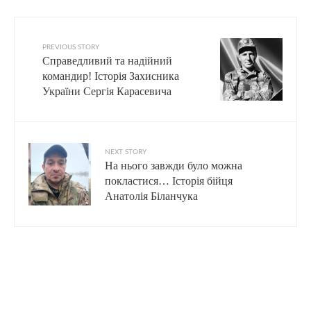
PREVIOUS STORY
Справедливий та надійний
командир! Історія Захисника
України Сергія Карасевича
NEXT STORY
На нього завжди було можна
покластися… Історія бійця
Анатолія Біланчука