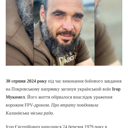
30 серпня 2024 року
під час виконання бойового завдання
на Покровському напрямку загинув український воїн
Ігор
Мукомел
. Його життя обірвалося внаслідок ураження
ворожим FPV-дроном.
Про втрату повідомила
Калинівська міська рада.
Ігор Євгенійович народився 24 березня 1979 року в