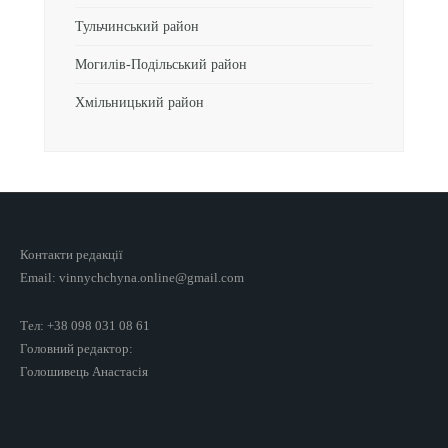
Тульчинський район
Могилів-Подільський район
Хмільницький район
Контакти редакції
Email: vinnychchyna.online@gmail.com
Тел: +38 098 031 08 61
Головний редактор:
Голошивець Анастасія