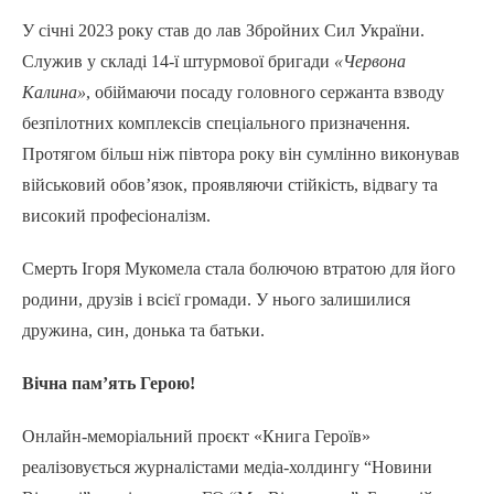
У січні 2023 року став до лав Збройних Сил України.
Служив у складі 14-ї штурмової бригади
«Червона
Калина»
, обіймаючи посаду головного сержанта взводу
безпілотних комплексів спеціального призначення.
Протягом більш ніж півтора року він сумлінно виконував
військовий обов’язок, проявляючи стійкість, відвагу та
високий професіоналізм.
Смерть Ігоря Мукомела стала болючою втратою для його
родини, друзів і всієї громади. У нього залишилися
дружина, син, донька та батьки.
Вічна пам’ять Герою!
Онлайн-меморіальний проєкт «Книга Героїв»
реалізовується журналістами медіа-холдингу “Новини