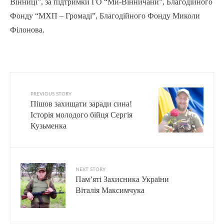
Вінниці”, за підтримки ГО “Ми-Вінничани”, Благодійного
Фонду “МХП – Громаді”, Благодійного Фонду Миколи
Філонова.
PREVIOUS STORY
Пішов захищати заради сина!
Історія молодого бійця Сергія
Кузьменка
NEXT STORY
Пам’яті Захисника України
Віталія Максимчука