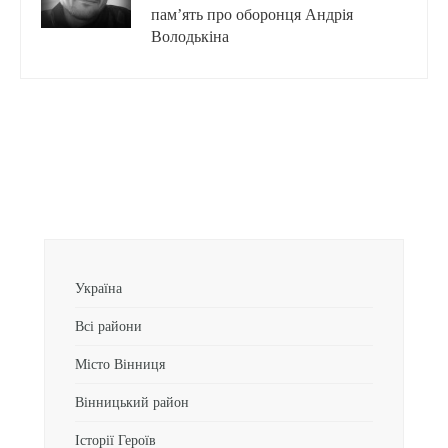
пам’ять про оборонця Андрія
Володькіна
Україна
Всі райони
Місто Вінниця
Вінницький район
Історії Героїв