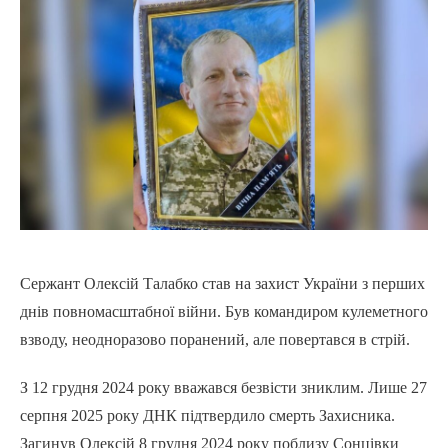
Сержант Олексій Талабко став на захист України з перших
днів повномасштабної війни. Був командиром кулеметного
взводу, неодноразово поранений, але повертався в стрій.
З 12 грудня 2024 року вважався безвісти зниклим. Лише 27
серпня 2025 року ДНК підтвердило смерть Захисника.
Загинув Олексій 8 грудня 2024 року поблизу Сонцівки