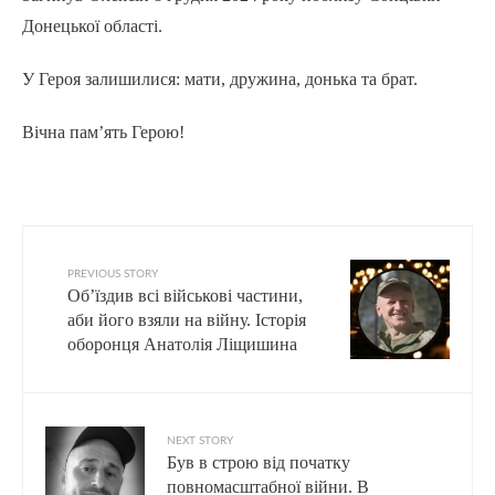
Донецької області.
У Героя залишилися: мати, дружина, донька та брат.
Вічна пам’ять Герою!
PREVIOUS STORY
Об’їздив всі військові частини,
аби його взяли на війну. Історія
оборонця Анатолія Ліщишина
NEXT STORY
Був в строю від початку
повномасштабної війни. В