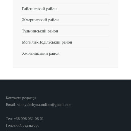
Гайсинський район
Жмеринський район
Тульчинський район
Могилів-Подільський район
Хмільницький район
Контакти редакції
Email: vinnychchyna.online@gmail.com
Тел: +38 098 031 08 61
Головний редактор: