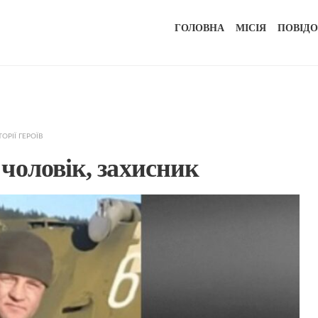
ГОЛОВНА
МІСІЯ
ПОВІД
ТОРІЇ ГЕРОЇВ
чоловік, захисник