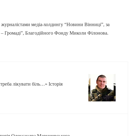
 журналістами медіа-холдингу “Новини Вінниці”, за
– Громаді”, Благодійного Фонду Миколи Філонова.
 треба лікувати біль…» Історія
сторія Олександра Марушевського