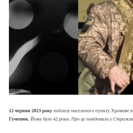
12 червня 2023 року
поблизу населеного пункту Хромове в
Гуменюк
. Йому було 42 роки.
Про це повідомили у Стрижавс