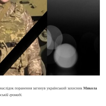
наслідок поранення загинув український захисник
Микола
ькій громаді.