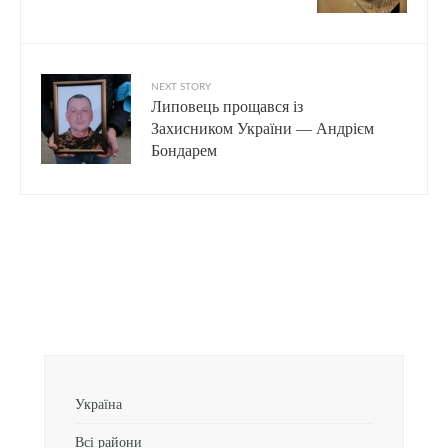
NEXT STORY
Липовець прощався із
Захисником України — Андрієм
Бондарем
Україна
Всі райони