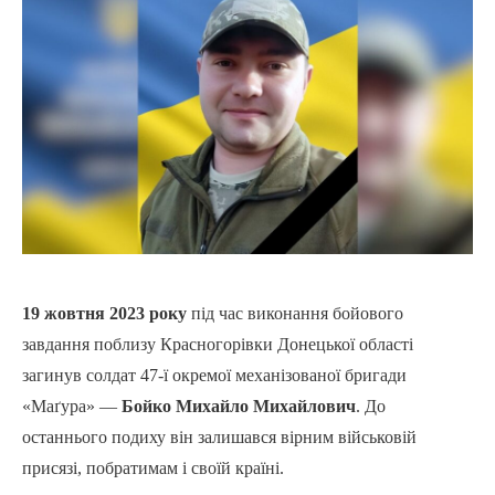
19 жовтня 2023 року
під час виконання бойового
завдання поблизу Красногорівки Донецької області
загинув солдат 47-ї окремої механізованої бригади
«Маґура» —
Бойко Михайло Михайлович
. До
останнього подиху він залишався вірним військовій
присязі, побратимам і своїй країні.