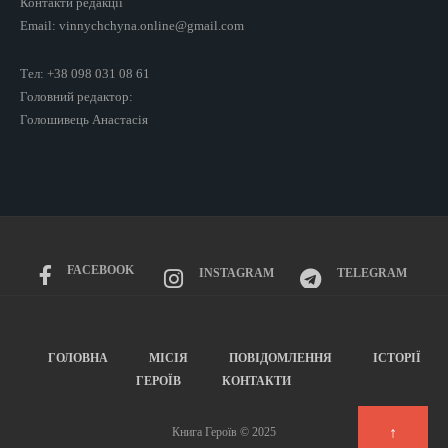
Контакти редакції
Email: vinnychchyna.online@gmail.com
Тел: +38 098 031 08 61
Головний редактор:
Голошивець Анастасія
FACEBOOK
INSTAGRAM
TELEGRAM
ГОЛОВНА
МІСІЯ
ПОВІДОМЛЕННЯ
ІСТОРІЇ
ГЕРОЇВ
КОНТАКТИ
↑
Книга Героїв © 2025