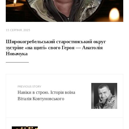
15 СЕРПНЯ, 2025
Широкогребельський старостинський округ
зустріне «на щиті» свого Героя — Анатолія
Новачука
PREVIOUS STORY
Навіки в строю. Історія воїна
Віталія Ковтуновського