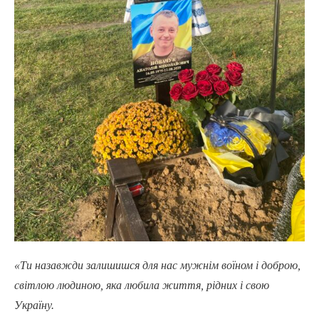
«Ти назавжди залишишся для нас мужнім воїном і доброю,
світлою людиною, яка любила життя, рідних і свою
Україну.