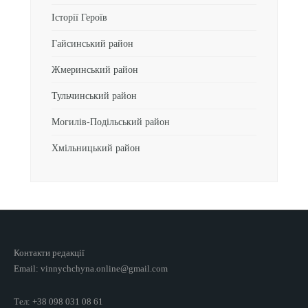
Історії Героїв
Гайсинський район
Жмеринський район
Тульчинський район
Могилів-Подільський район
Хмільницький район
Контакти редакції
Email: vinnychchyna.online@gmail.com
Тел: +38 098 031 08 61