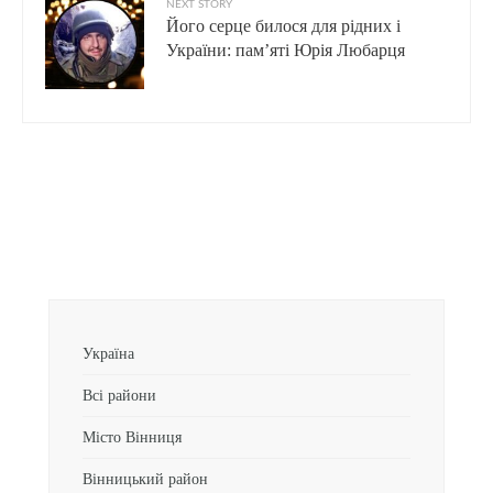
NEXT STORY
Його серце билося для рідних і
України: пам’яті Юрія Любарця
Україна
Всі райони
Місто Вінниця
Вінницький район