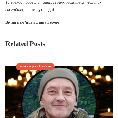
Ти завжди будеш у наших серцях, молитвах і вдячних
спогадах»,
— пишуть рідні.
Вічна пам’ять і слава Герою!
Related Posts
ХМІЛЬНИЦЬКИЙ РАЙОН