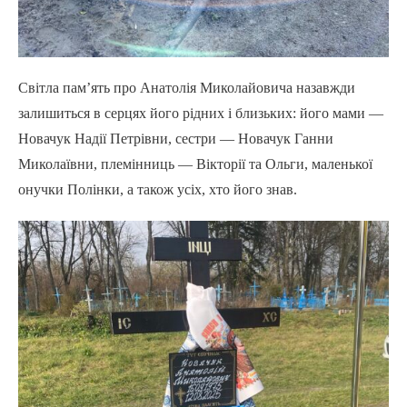
Світла пам’ять про Анатолія Миколайовича назавжди
залишиться в серцях його рідних і близьких: його мами —
Новачук Надії Петрівни, сестри — Новачук Ганни
Миколаївни, племінниць — Вікторії та Ольги, маленької
онучки Полінки, а також усіх, хто його знав.