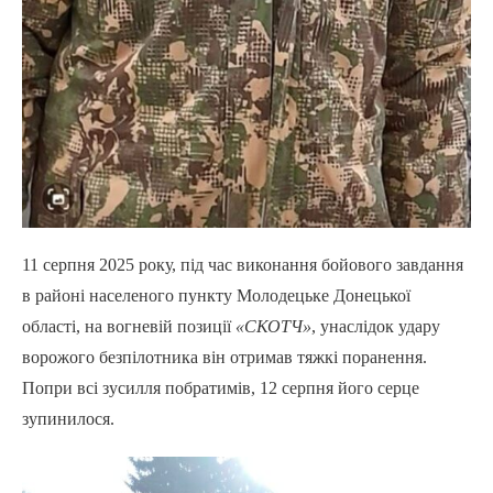
11 серпня 2025 року, під час виконання бойового завдання
в районі населеного пункту Молодецьке Донецької
області, на вогневій позиції
«СКОТЧ»
, унаслідок удару
ворожого безпілотника він отримав тяжкі поранення.
Попри всі зусилля побратимів, 12 серпня його серце
зупинилося.