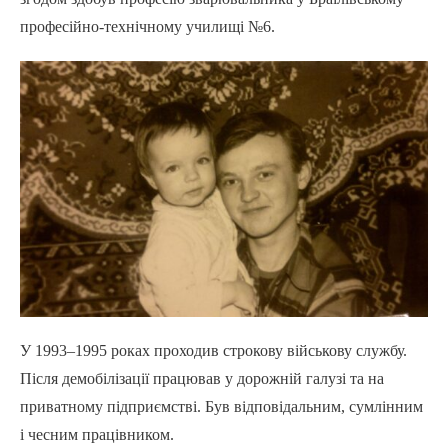
професійно-технічному училищі №6.
У 1993–1995 роках проходив строкову військову службу.
Після демобілізації працював у дорожній галузі та на
приватному підприємстві. Був відповідальним, сумлінним
і чесним працівником.