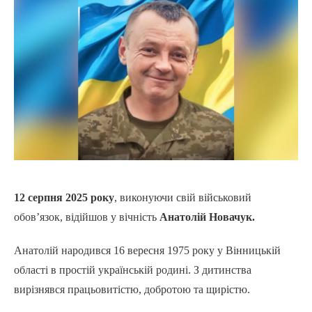
12 серпня 2025 року
, виконуючи свій військовий
обов’язок, відійшов у вічність
Анатолій Новачук.
Анатолій народився 16 вересня 1975 року у Вінницькій
області в простій українській родині. З дитинства
вирізнявся працьовитістю, добротою та щирістю.