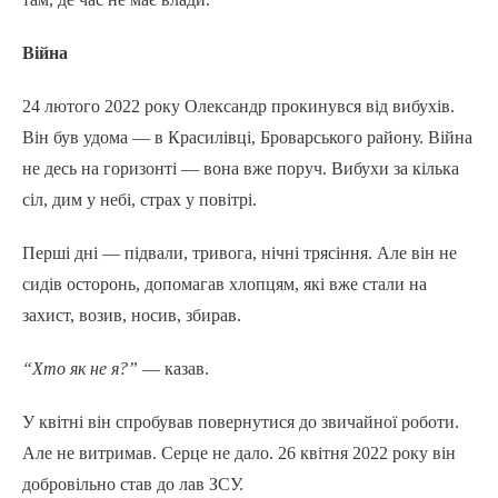
Війна
24 лютого 2022 року Олександр прокинувся від вибухів.
Він був удома — в Красилівці, Броварського району. Війна
не десь на горизонті — вона вже поруч. Вибухи за кілька
сіл, дим у небі, страх у повітрі.
Перші дні — підвали, тривога, нічні трясіння. Але він не
сидів осторонь, допомагав хлопцям, які вже стали на
захист, возив, носив, збирав.
“Хто як не я?”
— казав.
У квітні він спробував повернутися до звичайної роботи.
Але не витримав. Серце не дало. 26 квітня 2022 року він
добровільно став до лав ЗСУ.