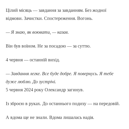
Цілий місяць — завдання за завданням. Без жодної
відмови. Зачистки. Спостереження. Вогонь.
— Я знаю, як воювати, — казав.
Він був воїном. Не за посадою — за суттю.
4 червня — останній вихід.
— Завдання легке. Все буде добре. Я повернусь. Я тебе
дуже люблю. До зустрічі.
5 червня 2024 року Олександр загинув.
Із зброєю в руках. До останнього подиху — на передовій.
А вдома ще не знали. Вдома лишалась надія.