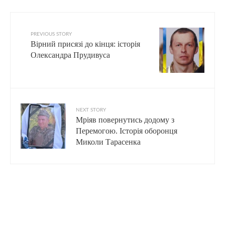
PREVIOUS STORY
Вірний присязі до кінця: історія
Олександра Прудивуса
NEXT STORY
Мріяв повернутись додому з
Перемогою. Історія оборонця
Миколи Тарасенка