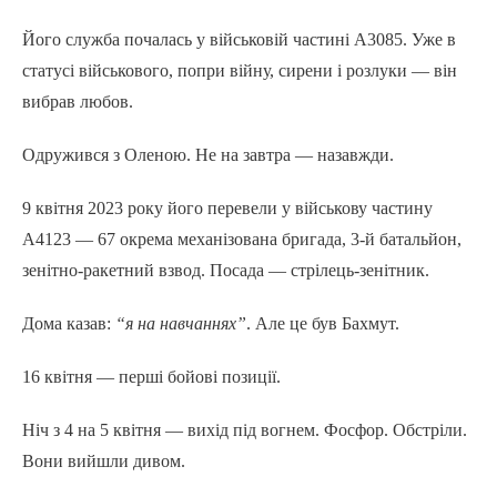
Його служба почалась у військовій частині А3085. Уже в
статусі військового, попри війну, сирени і розлуки — він
вибрав любов.
Одружився з Оленою. Не на завтра — назавжди.
9 квітня 2023 року його перевели у військову частину
А4123 — 67 окрема механізована бригада, 3-й батальйон,
зенітно-ракетний взвод. Посада — стрілець-зенітник.
Дома казав:
“я на навчаннях”
. Але це був Бахмут.
16 квітня — перші бойові позиції.
Ніч з 4 на 5 квітня — вихід під вогнем. Фосфор. Обстріли.
Вони вийшли дивом.