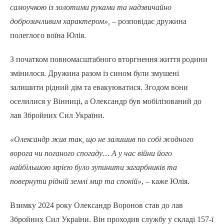
самоучкою із золотими руками та надзвичайно
доброзичливим характером
»
,
– розповідає дружина
полеглого воїна Юлія.
З початком повномасштабного вторгнення життя родини
змінилося. Дружина разом із сином були змушені
залишити рідний дім та евакуюватися. Згодом вони
оселилися у Вінниці, а Олександр був мобілізований до
лав Збройних Сил України.
«Олександр жив так, що не залишив по собі жодного
ворога чи поганого спогаду… А у час війни його
найбільшою мрією було зупинити загарбників та
повернути рідній землі мир та спокій»
, – каже Юлія.
Взимку 2024 року Олександр Воронов став до лав
Збройних Сил України. Він проходив службу у складі 157-ї