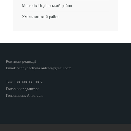
Могилів-Подільський район
Хмільницький район
Контакти редакції
Email: vinnychchyna.online@gmail.com
Тел: +38 098 031 08 61
Головний редактор:
Голошивець Анастасія