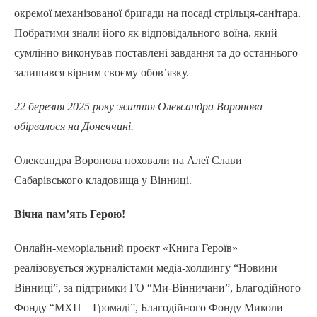
окремої механізованої бригади на посаді стрільця-санітара.
Побратими знали його як відповідального воїна, який
сумлінно виконував поставлені завдання та до останнього
залишався вірним своєму обов’язку.
22 березня 2025 року життя Олександра Воронова
обірвалося на Донеччині.
Олександра Воронова поховали на Алеї Слави
Сабарівського кладовища у Вінниці.
Вічна пам’ять Герою!
Онлайн-меморіальний проєкт «Книга Героїв»
реалізовується журналістами медіа-холдингу “Новини
Вінниці”, за підтримки ГО “Ми-Вінничани”, Благодійного
Фонду “МХП – Громаді”, Благодійного Фонду Миколи